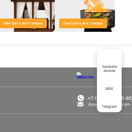
Смотреть все товары
Смотреть все товары
Заказать
звонок
MAX
+7 (969) 777-85-85
rbesedka@gmail.com
Telegram