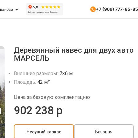
+7 (969) 777-85-85
ваново
Деревянный навес для двух авто
МАРСЕЛЬ
Внешние размеры:
7×6 м
Площадь:
42 м²
Цена за базовую комплектацию
902 238 р
Несущий каркас
Базовая