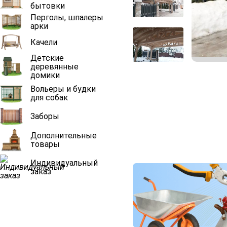
бытовки
Перголы, шпалеры
арки
Качели
Детские
деревянные
домики
Вольеры и будки
для собак
Заборы
Дополнительные
товары
Индивидуальный
заказ