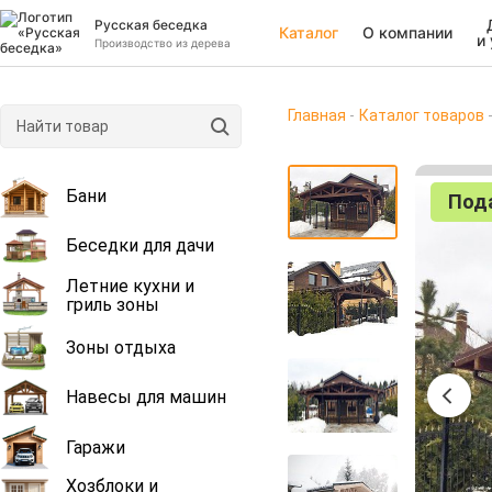
Русская беседка
Каталог
О компании
и
Производство из дерева
Главная
Каталог товаров
Бани
Под
Беседки для дачи
Летние кухни и
гриль зоны
Зоны отдыха
Навесы для машин
Гаражи
Хозблоки и