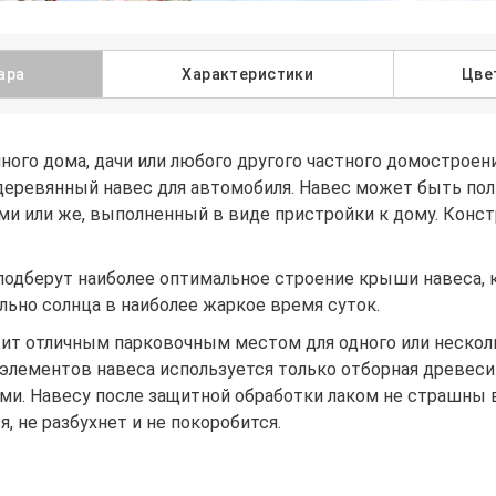
ара
Характеристики
Цве
ного дома, дачи или любого другого частного домостроен
деревянный навес для автомобиля. Навес может быть по
и или же, выполненный в виде пристройки к дому. Конст
одберут наиболее оптимальное строение крыши навеса, 
ьно солнца в наиболее жаркое время суток.
жит отличным парковочным местом для одного или нескол
 элементов навеса используется только отборная древе
ми. Навесу после защитной обработки лаком не страшны 
, не разбухнет и не покоробится.