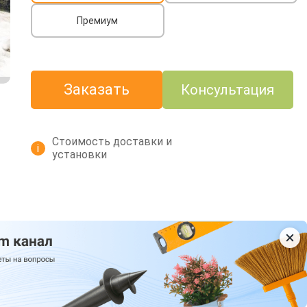
Премиум
Заказать
Консультация
Стоимость доставки и
i
установки