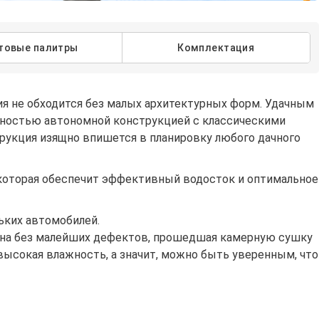
товые палитры
Комплектация
ия не обходится без малых архитектурных форм. Удачным
лностью автономной конструкцией с классическими
рукция изящно впишется в планировку любого дачного
которая обеспечит эффективный водосток и оптимальное
ьких автомобилей.
сина без малейших дефектов, прошедшая камерную сушку
высокая влажность, а значит, можно быть уверенным, что