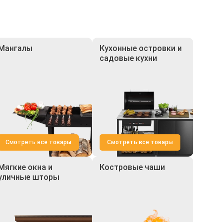
Мангалы
Кухонные островки и
садовые кухни
Смотреть все товары
Смотреть все товары
Мягкие окна и
Костровые чаши
уличные шторы