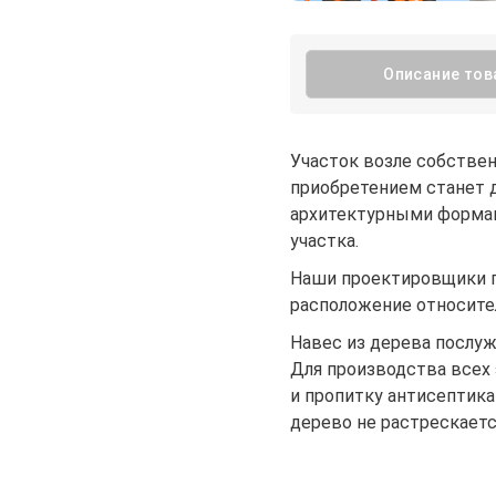
Описание тов
Участок возле собствен
приобретением станет 
архитектурными формам
участка.
Наши проектировщики п
расположение относител
Навес из дерева послу
Для производства всех
и пропитку антисептика
дерево не растрескается