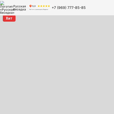
Русская
+7 (969) 777-85-85
беседка
Хит