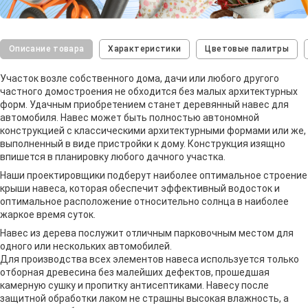
Описание товара
Характеристики
Цветовые палитры
Участок возле собственного дома, дачи или любого другого
частного домостроения не обходится без малых архитектурных
форм. Удачным приобретением станет деревянный навес для
автомобиля. Навес может быть полностью автономной
конструкцией с классическими архитектурными формами или же,
выполненный в виде пристройки к дому. Конструкция изящно
впишется в планировку любого дачного участка.
Наши проектировщики подберут наиболее оптимальное строение
крыши навеса, которая обеспечит эффективный водосток и
оптимальное расположение относительно солнца в наиболее
жаркое время суток.
Навес из дерева послужит отличным парковочным местом для
одного или нескольких автомобилей.
Для производства всех элементов навеса используется только
отборная древесина без малейших дефектов, прошедшая
камерную сушку и пропитку антисептиками. Навесу после
защитной обработки лаком не страшны высокая влажность, а