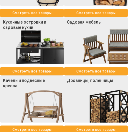
Смотреть все товары
Смотреть все товары
Кухонные островки и
Садовая мебель
садовые кухни
Смотреть все товары
Смотреть все товары
Качели и подвесные
Дровницы, поленницы
кресла
Смотреть все товары
Смотреть все товары