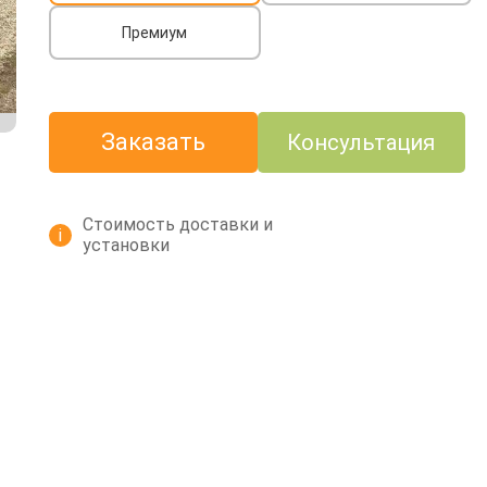
Премиум
Заказать
Консультация
Стоимость доставки и
i
установки