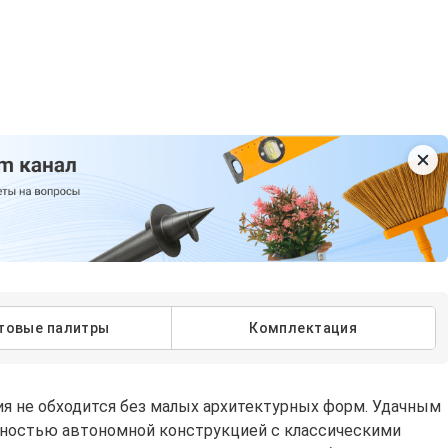
товые палитры
Комплектация
ия не обходится без малых архитектурных форм. Удачным
лностью автономной конструкцией с классическими