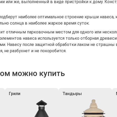
и или же, выполненный в виде пристройки к дому. Конст
одберут наиболее оптимальное строение крыши навеса, 
ьно солнца в наиболее жаркое время суток.
жит отличным парковочным местом для одного или нескол
 элементов навеса используется только отборная древе
ми. Навесу после защитной обработки лаком не страшны 
, не разбухнет и не покоробится.
ром можно купить
Грили
Тандыры