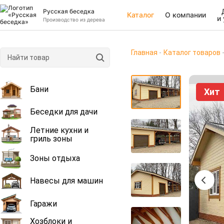
Русская беседка
Каталог
О компании
и
Производство из дерева
Главная
Каталог товаров
Бани
Хит
Беседки для дачи
Летние кухни и
гриль зоны
Зоны отдыха
Навесы для машин
Гаражи
Хозблоки и