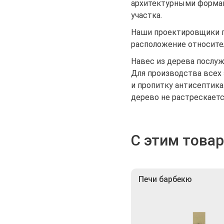
архитектурными формам
участка.
Наши проектировщики п
расположение относител
Навес из дерева послу
Для производства всех
и пропитку антисептика
дерево не растрескается
С этим това
Печи барбекю