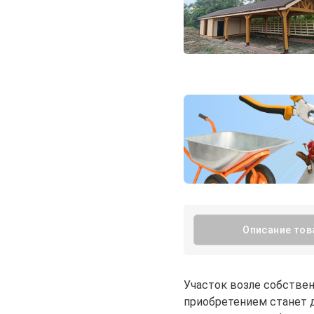
Описание тов
Участок возле собствен
приобретением станет 