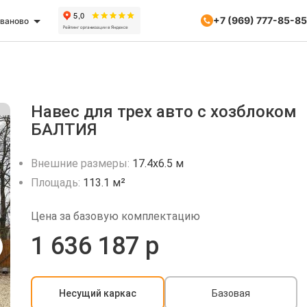
+7 (969) 777-85-85
ваново
Навес для трех авто с хозблоком
БАЛТИЯ
Внешние размеры:
17.4х6.5 м
Площадь:
113.1 м²
Цена за базовую комплектацию
1 636 187 р
Несущий каркас
Базовая