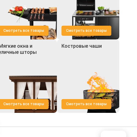
Смотреть все товары
Смотреть все товары
Мягкие окна и
Костровые чаши
уличные шторы
Смотреть все товары
Смотреть все товары