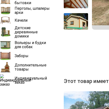
бытовки
Перголы, шпалеры
арки
Качели
Детские
деревянные
домики
Вольеры и будки
для собак
Заборы
Дополнительные
товары
Индивидуальный
Этот товар имеет
заказ