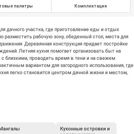
товые палитры
Комплектация
я дачного участка, где приготовление еды и отдых
о разместить рабочую зону, обеденный стол, места для
едвижения. Деревянная конструкция придает постройке
аждений. Летняя кухня помогает организовать быт на
я с близкими, проводить время в тени и на свежем
актичным вариантом для загородного использования, где
хня легко становится центром дачной жизни и местом,
Мангалы
Кухонные островки и