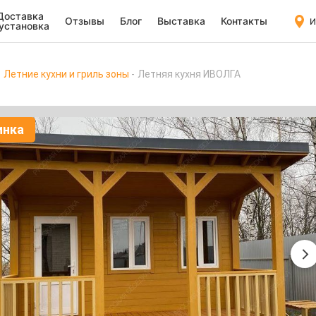
Доставка
Отзывы
Блог
Выставка
Контакты
И
 установка
Летние кухни и гриль зоны
Летняя кухня ИВОЛГА
инка