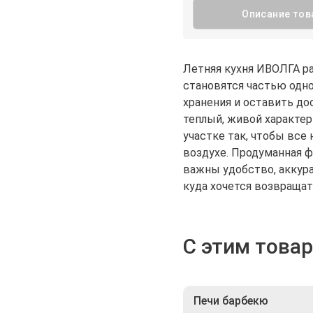
Описание тов
Летняя кухня ИВОЛГА ра
становятся частью одно
хранения и оставить д
теплый, живой характер
участке так, чтобы все
воздухе. Продуманная 
важны удобство, аккура
куда хочется возвращат
С этим това
Печи барбекю