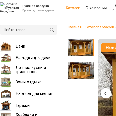
Русская беседка
Каталог
О компании
и
Производство из дерева
Главная
Каталог товаров
Бани
Нов
Беседки для дачи
Летние кухни и
гриль зоны
Зоны отдыха
Навесы для машин
Гаражи
Хозблоки и