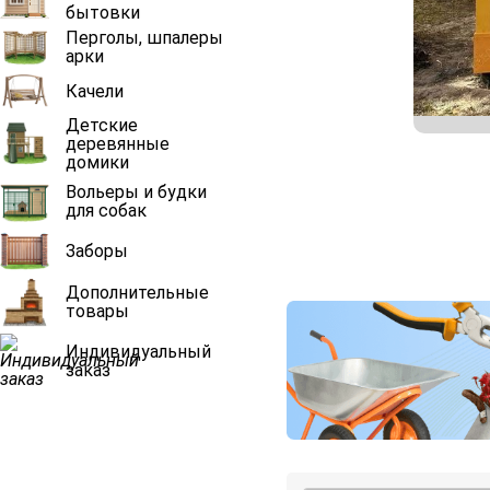
бытовки
Перголы, шпалеры
арки
Качели
Детские
деревянные
домики
Вольеры и будки
для собак
Заборы
Дополнительные
товары
Индивидуальный
заказ