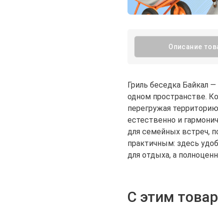
Описание тов
Гриль беседка Байкал —
одном пространстве. Ко
перегружая территорию,
естественно и гармони
для семейных встреч, п
практичным: здесь удоб
для отдыха, а полноцен
С этим това