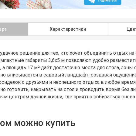
ара
Характеристики
Цве
 удачное решение для тех, кто хочет объединить отдых н
мпактные габариты 3,6х5 м позволяют удобно разместить 
 а площадь 17 м² даёт достаточно места для стола, зоны
чно вписывается в садовый ландшафт, создавая ощущение
осиделок с друзьями и неспешного отдыха в любое время
но готовить, накрывать на стол и проводить время без л
ным центром дачной жизни, где приятно собираться снова 
ром можно купить