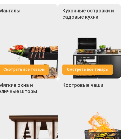
Мангалы
Кухонные островки и
садовые кухни
Смотреть все товары
Смотреть все товары
Мягкие окна и
Костровые чаши
уличные шторы