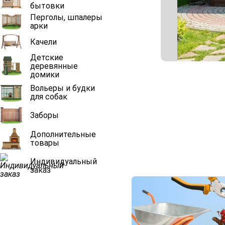
бытовки
Перголы, шпалеры
арки
Качели
Детские
деревянные
домики
Вольеры и будки
для собак
Заборы
Дополнительные
товары
Индивидуальный
заказ