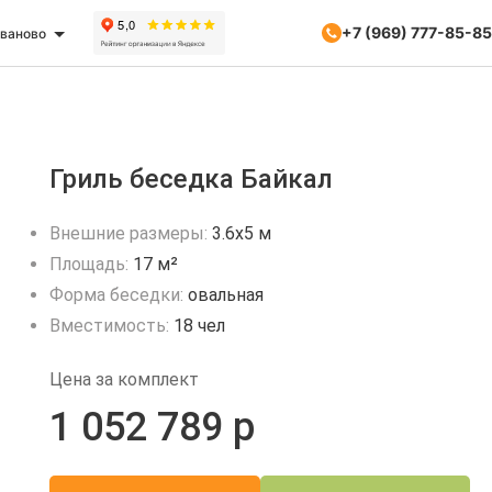
+7 (969) 777-85-85
ваново
Гриль беседка Байкал
Внешние размеры:
3.6х5 м
Площадь:
17 м²
Форма беседки:
овальная
Вместимость:
18 чел
Цена за комплект
1 052 789 р