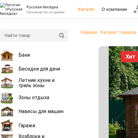
Русская беседка
Каталог
О компании
и
Производство из дерева
Главная
Каталог товаров
Бани
Хит
Беседки для дачи
Летние кухни и
гриль зоны
Зоны отдыха
Навесы для машин
Гаражи
Хозблоки и