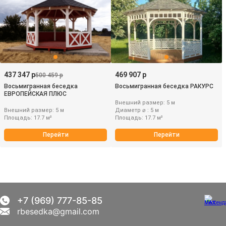
437 347 р
469 907 р
500 459 р
Восьмигранная беседка
Восьмигранная беседка РАКУРС
ЕВРОПЕЙСКАЯ ПЛЮС
Внешний размер: 5 м
Внешний размер: 5 м
Диаметр ⌀ : 5 м
Площадь: 17.7 м²
Площадь: 17.7 м²
Перейти
Перейти
+7 (969) 777-85-85
rbesedka@gmail.com