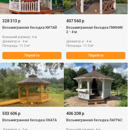
328 313 р
407 560 р
Восьмигранная беседка КИТАЙ
Восьмигранная беседка ПИКНИК
2 - 4 м
Внешний размер: 4 м
Диаметр ⌀ : 4 м
Диаметр ⌀ : 4 м
Площадь: 11.3 м²
Площадь: 11.3 м²
Перейти
Перейти
503 606 р
406 208 р
Восьмигранная беседка ОКАТА
Восьмигранная беседка ЛАГРАС
Диаметр ⌀ : 5 м
Внешний размер: 4 м