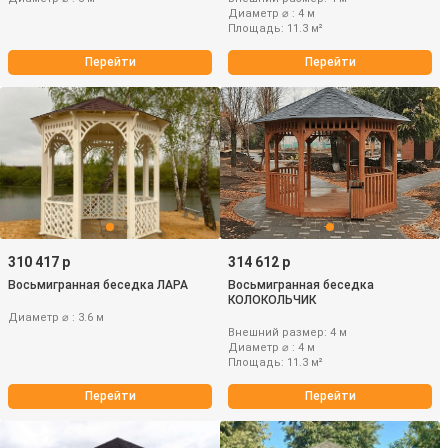
Диаметр ⌀ : 4 м
Площадь: 11.3 м²
Перейти
Перейти
310 417 р
314 612 р
Восьмигранная беседка ЛАРА
Восьмигранная беседка
КОЛОКОЛЬЧИК
Диаметр ⌀ : 3.6 м
Внешний размер: 4 м
Диаметр ⌀ : 4 м
Площадь: 11.3 м²
Перейти
Перейти