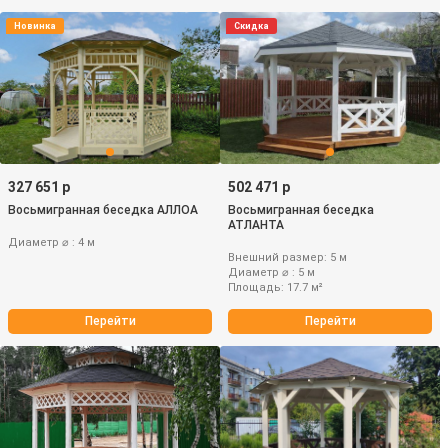
Новинка
Скидка
327 651 р
502 471 р
Восьмигранная беседка АЛЛОА
Восьмигранная беседка
АТЛАНТА
Диаметр ⌀ : 4 м
Внешний размер: 5 м
Диаметр ⌀ : 5 м
Площадь: 17.7 м²
Перейти
Перейти