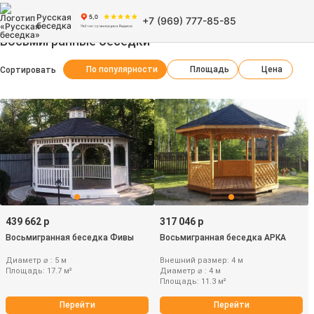
Русская
+7 (969) 777-85-85
беседка
Восьмигранные беседки
По популярности
Площадь
Цена
Сортировать
439 662 р
317 046 р
Восьмигранная беседка Фивы
Восьмигранная беседка АРКА
Диаметр ⌀ : 5 м
Внешний размер: 4 м
Площадь: 17.7 м²
Диаметр ⌀ : 4 м
Площадь: 11.3 м²
Перейти
Перейти