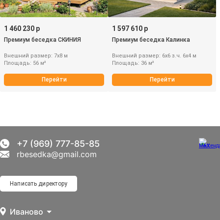
1 460 230 р
1 597 610 р
Премиум беседка СКИНИЯ
Премиум беседка Калинка
Внешний размер: 7х8 м
Внешний размер: 6х6 з.ч. 6х4 м
Площадь: 56 м²
Площадь: 36 м²
Перейти
Перейти
+7 (969) 777-85-85
rbesedka@gmail.com
Написать директору
Иваново