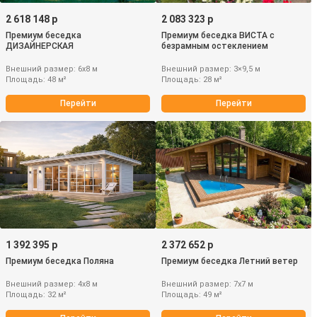
2 618 148 р
2 083 323 р
Премиум беседка
Премиум беседка ВИСТА с
ДИЗАЙНЕРСКАЯ
безрамным остеклением
Внешний размер: 6х8 м
Внешний размер: 3×9,5 м
Площадь: 48 м²
Площадь: 28 м²
Перейти
Перейти
1 392 395 р
2 372 652 р
Премиум беседка Поляна
Премиум беседка Летний ветер
Внешний размер: 4х8 м
Внешний размер: 7х7 м
Площадь: 32 м²
Площадь: 49 м²