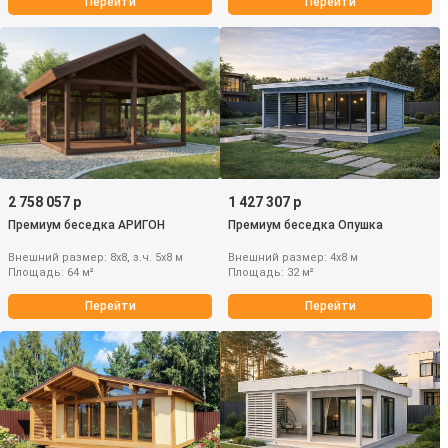
Перейти
Перейти
2 758 057 р
1 427 307 р
Премиум беседка АРИГОН
Премиум беседка Опушка
Внешний размер: 8х8, з.ч. 5х8 м
Внешний размер: 4х8 м
Площадь: 64 м²
Площадь: 32 м²
Перейти
Перейти