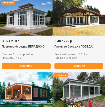
Новинка
3 024 210 р
5 407 229 р
Премиум беседка БЕЛАДЖИО
Премиум беседка ПОБЕДА
Внешний размер: 6х8 м
Внешний размер: 6.5х7 м
Площадь: 48 м²
Площадь: 45.5 м²
Перейти
Перейти
Новинка