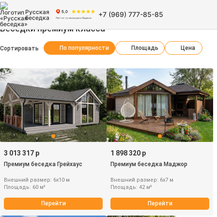
Русская
+7 (969) 777-85-85
беседка
Беседки премиум класса
По популярности
Площадь
Цена
Сортировать
3 013 317 р
1 898 320 р
Премиум беседка Грейхаус
Премиум беседка Маджор
Внешний размер: 6х10 м
Внешний размер: 6х7 м
Площадь: 60 м²
Площадь: 42 м²
Перейти
Перейти